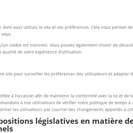
n dont vous utilisez le site et vos préférences. Cela nous permet d
r vous.
qu’un cookie est transmis. Vous pouvez également choisir de désact
 qualité de votre expérience d’utilisation.
e site pour surveiller les préférences des utilisateurs et adapter l
difiée à l’occasion afin de maintenir la conformité avec la loi et d
ndons à nos utilisateurs de vérifier notre politique de temps à a
ormer les utilisateurs par courriel des changements apportés à cet
ositions législatives en matière d
nels