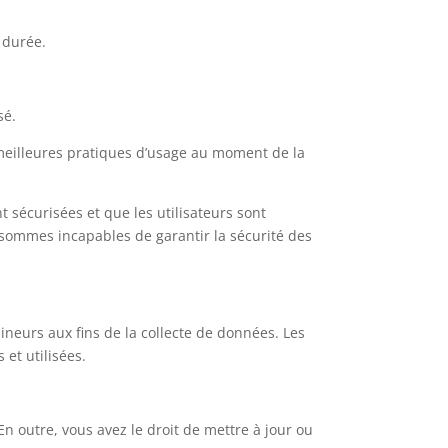
 durée.
sé.
 meilleures pratiques d’usage au moment de la
 sécurisées et que les utilisateurs sont
us sommes incapables de garantir la sécurité des
neurs aux fins de la collecte de données. Les
et utilisées.
En outre, vous avez le droit de mettre à jour ou