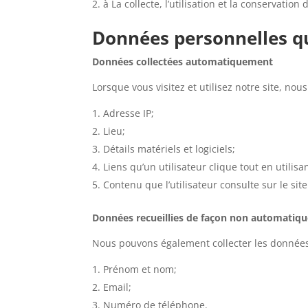
à La collecte, l’utilisation et la conservati
Données personnelles q
Données collectées automatiquement
Lorsque vous visitez et utilisez notre site, n
Adresse IP;
Lieu;
Détails matériels et logiciels;
Liens qu’un utilisateur clique tout en utilisan
Contenu que l’utilisateur consulte sur le site
Données recueillies de façon non automatiq
Nous pouvons également collecter les données s
Prénom et nom;
Email;
Numéro de téléphone.