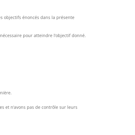
es objectifs énoncés dans la présente
écessaire pour atteindre l’objectif donné.
nière.
es et n’avons pas de contrôle sur leurs