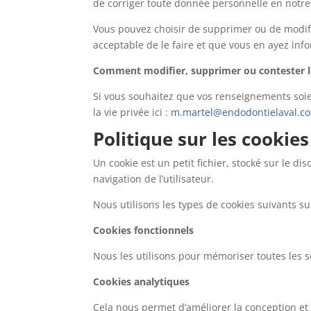
de corriger toute donnée personnelle en notre p
Vous pouvez choisir de supprimer ou de modifie
acceptable de le faire et que vous en ayez inf
Comment modifier, supprimer ou contester le
Si vous souhaitez que vos renseignements soi
la vie privée ici :
m.martel@endodontielaval.c
Politique sur les cookies
Un cookie est un petit fichier, stocké sur le d
navigation de l’utilisateur.
Nous utilisons les types de cookies suivants sur
Cookies fonctionnels
Nous les utilisons pour mémoriser toutes les sé
Cookies analytiques
Cela nous permet d’améliorer la conception et 