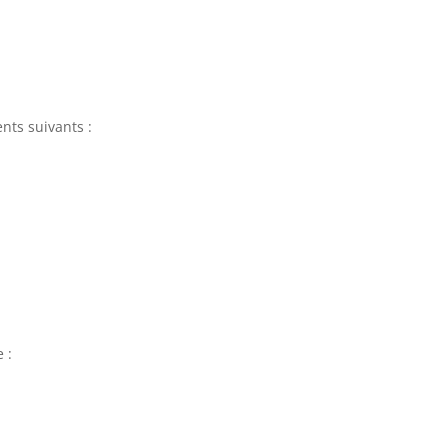
nts suivants :
 :