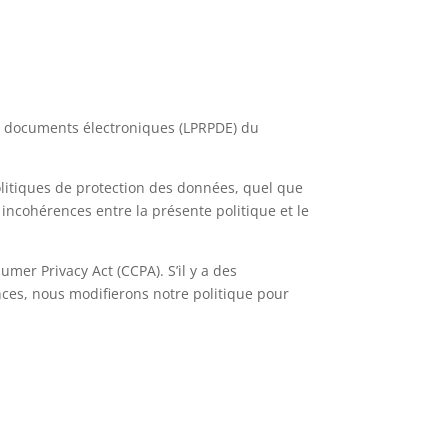
es documents électroniques (LPRPDE) du
politiques de protection des données, quel que
s incohérences entre la présente politique et le
sumer Privacy Act (CCPA). S’il y a des
nces, nous modifierons notre politique pour