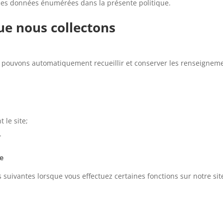
on des données énumérées dans la présente politique.
ue nous collectons
ous pouvons automatiquement recueillir et conserver les renseigneme
t le site;
.
ue
uivantes lorsque vous effectuez certaines fonctions sur notre site