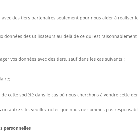
 avec des tiers partenaires seulement pour nous aider à réaliser l
x données des utilisateurs au-delà de ce qui est raisonnablement n
er vos données avec des tiers, sauf dans les cas suivants :
iaire;
 de cette société dans le cas où nous cherchons à vendre cette der
rs un autre site, veuillez noter que nous ne sommes pas responsabl
s personnelles