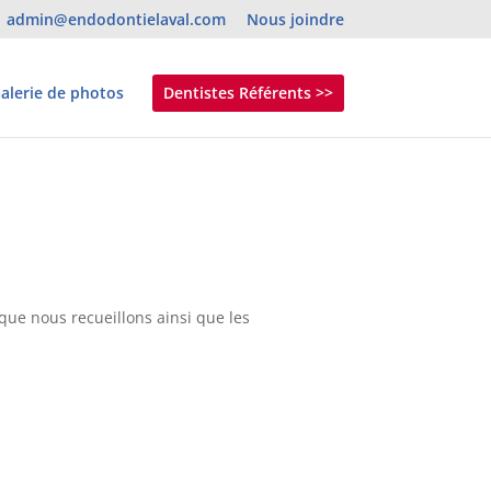
admin@endodontielaval.com
Nous joindre
alerie de photos
Dentistes Référents >>
 que nous recueillons ainsi que les