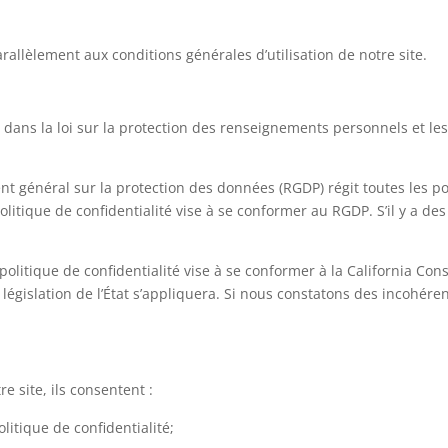
arallèlement aux conditions générales d’utilisation de notre site.
s dans la loi sur la protection des renseignements personnels et l
ent général sur la protection des données (RGDP) régit toutes les 
 politique de confidentialité vise à se conformer au RGDP. S’il y a de
e politique de confidentialité vise à se conformer à la California Con
législation de l’État s’appliquera. Si nous constatons des incohére
e site, ils consentent :
itique de confidentialité;