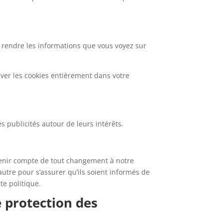
e rendre les informations que vous voyez sur
iver les cookies entièrement dans votre
es publicités autour de leurs intérêts.
e tenir compte de tout changement à notre
utre pour s’assurer qu’ils soient informés de
te politique.
e protection des