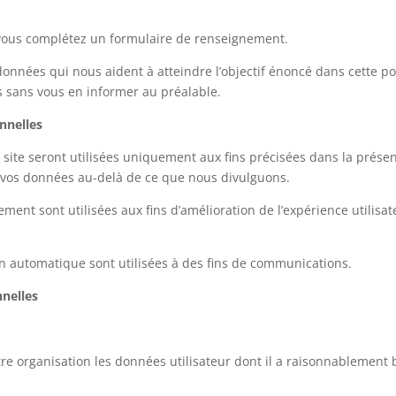
 vous complétez un formulaire de renseignement.
données qui nous aident à atteindre l’objectif énoncé dans cette po
 sans vous en informer au préalable.
nnelles
 site seront utilisées uniquement aux fins précisées dans la prése
as vos données au-delà de ce que nous divulguons.
nt sont utilisées aux fins d’amélioration de l’expérience utilisate
n automatique sont utilisées à des fins de communications.
nelles
 organisation les données utilisateur dont il a raisonnablement b