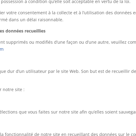
ossession à condition qu’elle soit acceptable en vertu de la loi.
r votre consentement à la collecte et à l’utilisation des données e
ormé dans un délai raisonnable.
s données recueillies
ent supprimés ou modifiés d’une façon ou d’une autre, veuillez co
om
isque dur d’un utilisateur par le site Web. Son but est de recueillir
 notre site :
lections que vous faites sur notre site afin qu’elles soient sauveg
la fonctionnalité de notre site en recueillant des données sur le 