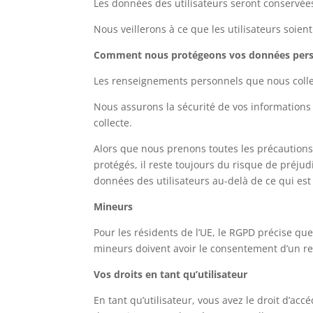
Les données des utilisateurs seront conservé
Nous veillerons à ce que les utilisateurs soie
Comment nous protégeons vos données pers
Les renseignements personnels que nous coll
Nous assurons la sécurité de vos informations
collecte.
Alors que nous prenons toutes les précautions 
protégés, il reste toujours du risque de préjud
données des utilisateurs au-delà de ce qui es
Mineurs
Pour les résidents de l’UE, le RGPD précise q
mineurs doivent avoir le consentement d’un rep
Vos droits en tant qu’utilisateur
En tant qu’utilisateur, vous avez le droit d’ac