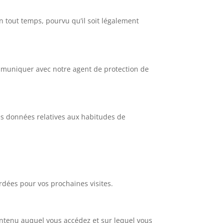
n tout temps, pourvu qu’il soit légalement
mmuniquer avec notre agent de protection de
 des données relatives aux habitudes de
ardées pour vos prochaines visites.
contenu auquel vous accédez et sur lequel vous