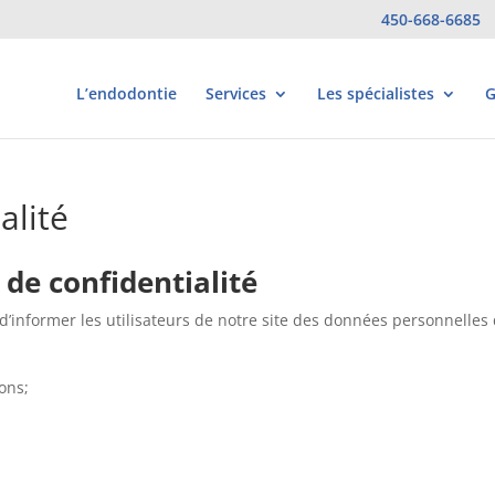
450-668-6685
L’endodontie
Services
Les spécialistes
G
alité
 de confidentialité
t d’informer les utilisateurs de notre site des données personnelles
ons;